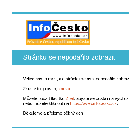
Stránku se nepodařilo zobrazit
Velice nás to mrzí, ale stránku se nyní nepodařilo zobrazi
Zkuste to, prosím,
znovu
.
Můžete použít tlačítko
Zpět
, abyste se dostali na výchoz
nebo můžete kliknout na
https://www.infocesko.cz
.
Děkujeme a přejeme pěkný den