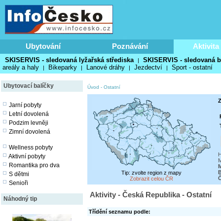
Ubytování
Poznávání
Aktivita
SKISERVIS - sledovaná lyžařská střediska
SKISERVIS - sledovaná b
|
areály a haly
Bikeparky
Lanové dráhy
Jezdectví
Sport - ostatní
|
|
|
|
Ubytovací balíčky
Úvod
-
Ostatní
Z
Jarní pobyty
Letní dovolená
Podzim levněji
Zimní dovolená
Wellness pobyty
H
Aktivní pobyty
M
Romantika pro dva
M
Tip: zvolte region z mapy
S dětmi
Č
Zobrazit celou ČR
Senioři
Aktivity - Česká Republika - Ostatní
Náhodný tip
Třídění seznamu podle: